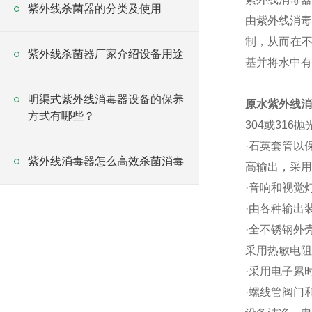
紫外线杀菌器的分类及使用
由紫外线消毒
制，从而在不
紫外线杀菌器厂家介绍设备用途
基并将水中有
明渠式紫外线消毒器设备的保养
原水紫外线消
方式有哪些？
304或316
·石英套管以
紫外线消毒器怎么高效杀菌消毒
高输出，采用
·音响和视觉
·由各种输出
·全不锈钢外
采用热敏电阻
·采用电子累
·螺线管阀门