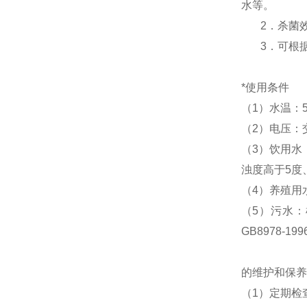
水等。
2．杀菌效率
3．可根据
*使用条件
（1）水温：5
（2）电压：交
（3）饮用水
浊度高于5度
（4）养殖用
（5）污水：
GB8978-1
的维护和保养
（1）定期检