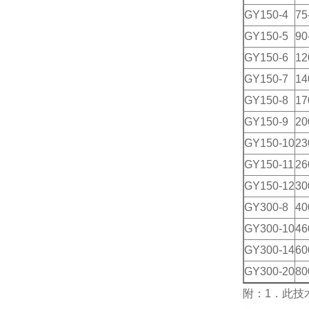
GY150-4
75
GY150-5
90
GY150-6
12
GY150-7
14
GY150-8
17
GY150-9
20
GY150-10
23
GY150-11
26
GY150-12
30
GY300-8
40
GY300-10
46
GY300-14
60
GY300-20
80
附：1．此技