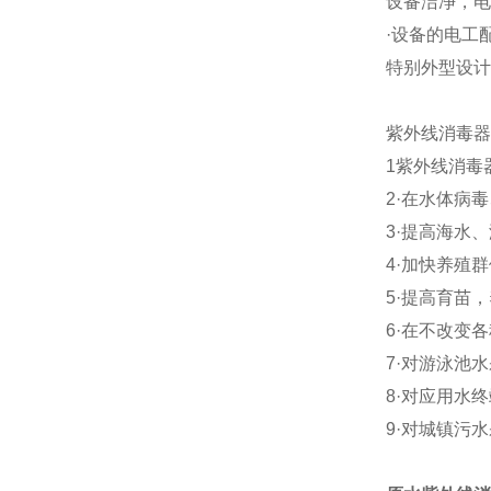
设备洁净，电
·设备的电工
特别外型设计
紫外线消毒器
1紫外线消毒
2·在水体病
3·提高海水
4·加快养殖
5·提高育苗
6·在不改变
7·对游泳池
8·对应用水
9·对城镇污水