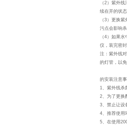
（2）紫外线
续在开的状态
（3）更换紫
污点会影响杀
（4）如果水
仪，装完密封
注：紫外线对
的灯管，以免
的安装注意事
1、紫外线杀
2、为了更换
3、禁止让设
4、推荐使用
5、在使用20