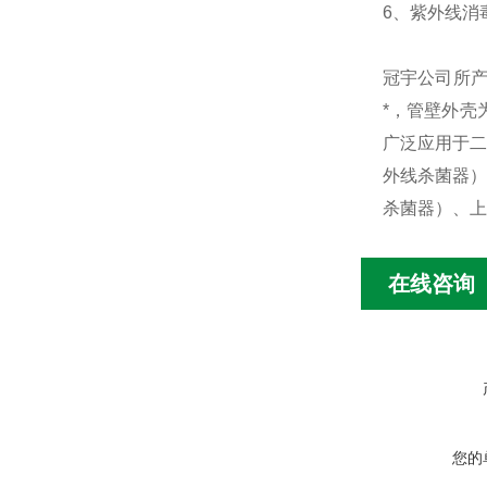
6、紫外线消毒
冠宇公司所
*，管壁外壳
广泛应用于二
外线杀菌器）
杀菌器）、上
在线咨询
您的