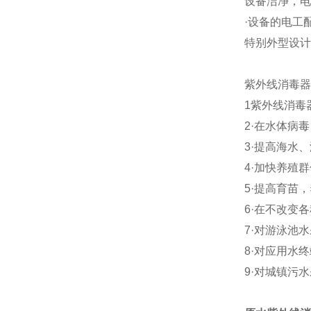
设备洁净，电
·设备的电工
特别外型设计
紫外线消毒器
1紫外线消毒
2·在水体病
3·提高海水
4·加快养殖
5·提高育苗
6·在不改变
7·对游泳池
8·对应用水
9·对城镇污水