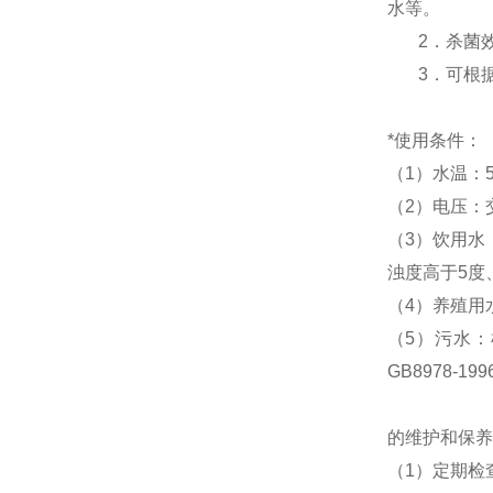
水等。
2．杀菌效率
3．可根据
*使用条件：
（1）水温：5
（2）电压：交
（3）饮用水
浊度高于5度
（4）养殖用
（5）污水：
GB8978-1
的维护和保养
（1）定期检