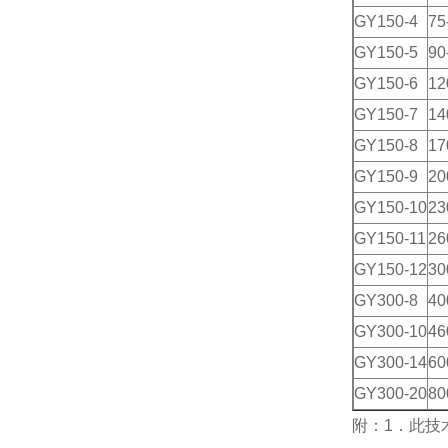
GY150-4
75
GY150-5
90
GY150-6
12
GY150-7
14
GY150-8
17
GY150-9
20
GY150-10
23
GY150-11
26
GY150-12
30
GY300-8
40
GY300-10
46
GY300-14
60
GY300-20
80
附：1．此技