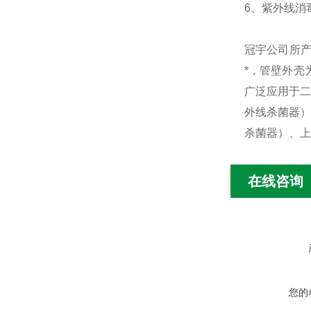
6、紫外线消毒
冠宇公司所
*，管壁外壳
广泛应用于二
外线杀菌器）
杀菌器）、上
在线咨询
您的