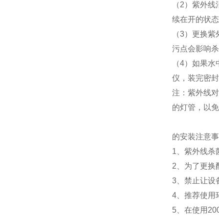
（2）紫外线
续在开的状态
（3）更换紫
污点会影响杀
（4）如果水
仪，装完密封
注：紫外线对
的灯管，以免
的安装注意事
1、紫外线杀
2、为了更换
3、禁止让设
4、推荐使用
5、在使用20