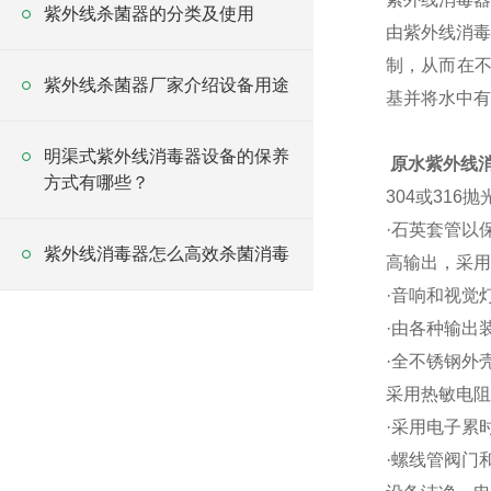
紫外线杀菌器的分类及使用
由紫外线消毒
制，从而在不
紫外线杀菌器厂家介绍设备用途
基并将水中有
明渠式紫外线消毒器设备的保养
原水紫外线消
方式有哪些？
304或316
·石英套管以
紫外线消毒器怎么高效杀菌消毒
高输出，采用
·音响和视觉
·由各种输出
·全不锈钢外
采用热敏电阻
·采用电子累
·螺线管阀门