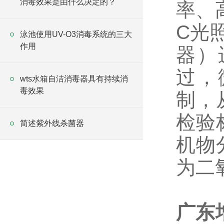
消毒效果是由什么决定的？
率、
C光
泳池使用UV-O3消毒系统的三大
作用
器）
过，
wts水箱自洁消毒器具有持续消
毒效果
制，
检验
简述紫外线杀菌器
机物
为二
广东