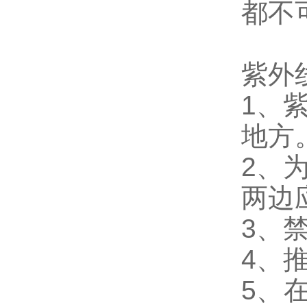
都不
紫外
1、
地方
2、
两边
3、
4、
5、