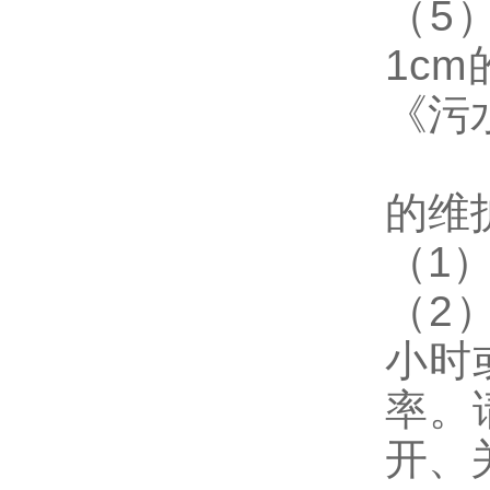
（5
1c
《污
的维
（1
（2
小时
率。
开、