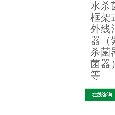
水杀
框架
外线
器（
杀菌
菌器
等
在线咨询