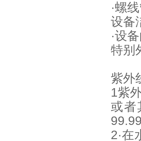
·螺
设备
·设
特别
紫外
1紫
或者
99.
2·