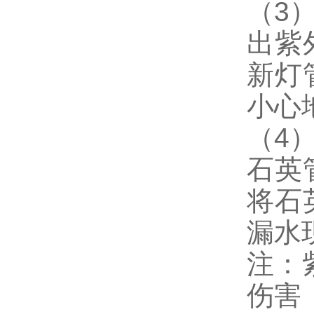
（3
出紫
新灯
小心
（4
石英
将石
漏水
注：
伤害