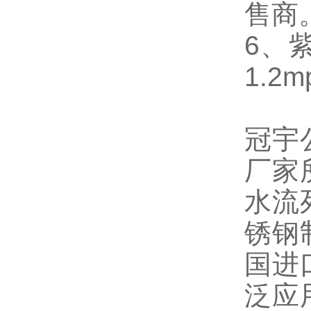
售商
6、
1.2m
冠宇
厂家
水流
锈钢
国进
泛应