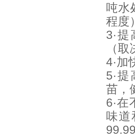
吨水
程度
3·
（取
4·
5·
苗，
6·
味道
99.