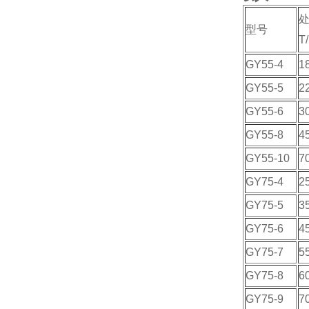
型号
T
GY55-4
1
GY55-5
2
GY55-6
3
GY55-8
4
GY55-10
7
GY75-4
2
GY75-5
3
GY75-6
4
GY75-7
5
GY75-8
6
GY75-9
7