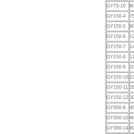
GY75-10
8
GY150-4
75
GY150-5
9
GY150-6
1
GY150-7
1
GY150-8
1
GY150-9
2
GY150-10
2
GY150-11
2
GY150-12
3
GY300-8
4
GY300-10
4
GY300-14
6