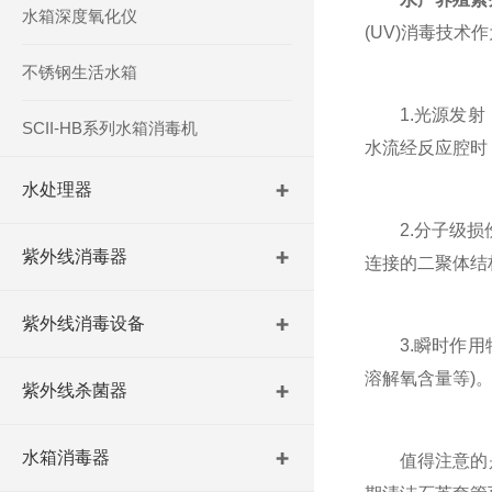
水箱深度氧化仪
(UV)消毒技
不锈钢生活水箱
1.光源发射：
SCII-HB系列水箱消毒机
水流经反应腔时
水处理器
2.分子级损伤
紫外线消毒器
连接的二聚体结
紫外线消毒设备
3.瞬时作用特
溶解氧含量等)
紫外线杀菌器
水箱消毒器
值得注意的是