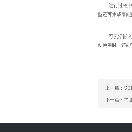
·运行过程中不
型还可集成智能
·可灵活嵌入现
动使用时，还能
上一篇：
SC
下一篇：
简