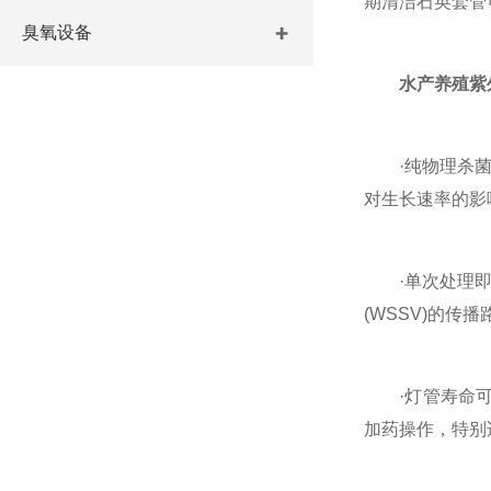
期清洁石英套管
臭氧设备
水产养殖紫
·纯物理杀菌模
对生长速率的影
·单次处理即可
(WSSV)的
·灯管寿命可达
加药操作，特别