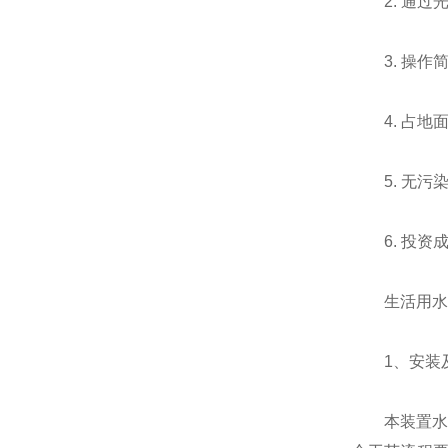
2. 通过光
3. 操作简
4. 占地面
5. 无污染
6. 投资成
生活用水紫
1、安装及
本装置水平