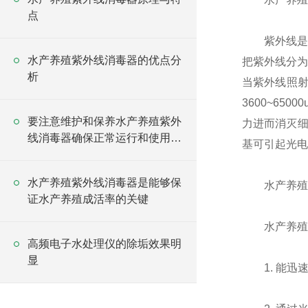
点
紫外线是一
水产养殖紫外线消毒器的优点分
把紫外线分为
析
当紫外线照
3600~65
要注意维护和保养水产养殖紫外
力进而消灭细
线消毒器确保正常运行和使用效
基可引起光电
果
水产养殖紫外线消毒器是能够保
水产养殖紫
证水产养殖成活率的关键
水产养殖紫
高频电子水处理仪的除垢效果明
显
1. 能迅速