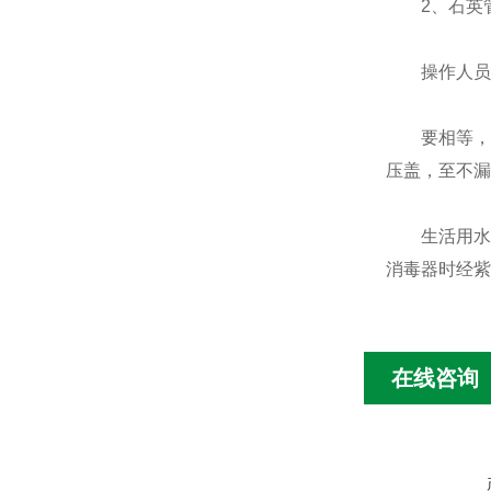
2、石英管
操作人员不
要相等，套
压盖，至不漏
生活用水紫外
消毒器时经紫
在线咨询