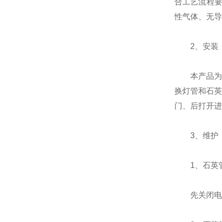
合工艺流程要
性气体、无导
2、安装
本产品为管
换灯管和石英
门、后打开进
3、维护
1、石英管
先关闭电源