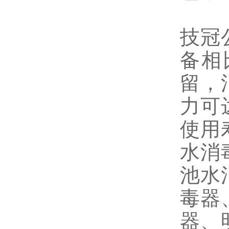
技冠
备相
留，
力可
使用
水消
池水
毒器
器、