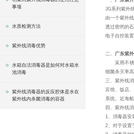
事项
JG系列紫外
由一个紫外线
水质检测方法
透过密闭的石
电子自控装置
紫外线消毒优势
二、
广东紫外
采用不锈钢
水箱自洁消毒器是如何对水箱水
细菌杀灭率高
池消毒
三、紫外线消
宾馆、饭店、
紫外线消毒器的反应腔体是水在
系统。近海船
紫外线内杀菌消毒的容器
四、紫外线消
1、消毒器安
2、对于设置