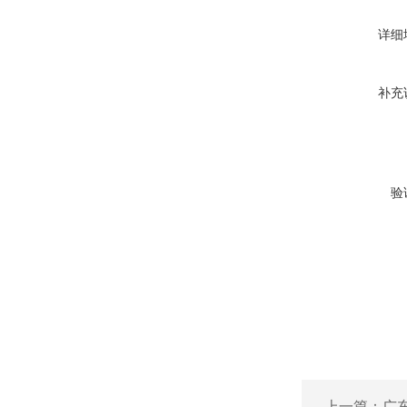
详细
补充
验
上一篇：
广