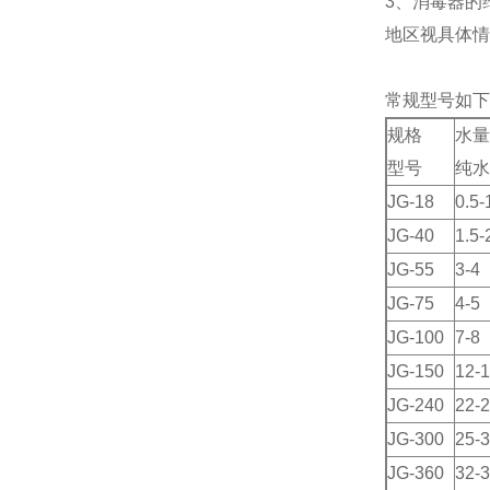
3、消毒器的
地区视具体情
常规型号如下
规格
水量
型号
纯水
JG-18
0.5-
JG-40
1.5-
JG-55
3-4
JG-75
4-5
JG-100
7-8
JG-150
12-
JG-240
22-
JG-300
25-
JG-360
32-