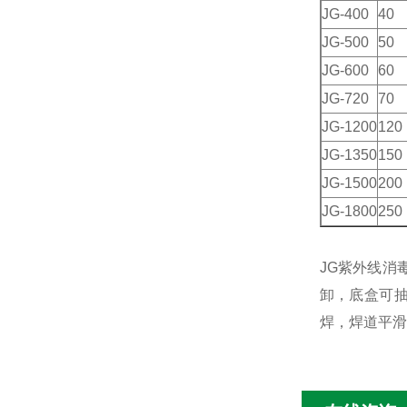
JG-400
40
JG-500
50
JG-600
60
JG-720
70
JG-1200
120
JG-1350
150
JG-1500
200
JG-1800
250
JG紫外线消
卸，底盒可抽
焊，焊道平滑