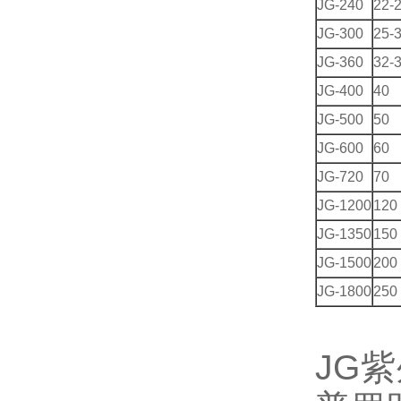
JG-240
22-
JG-300
25-
JG-360
32-
JG-400
40
JG-500
50
JG-600
60
JG-720
70
JG-1200
120
JG-1350
150
JG-1500
200
JG-1800
250
JG