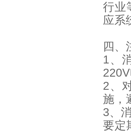
行业
应系
四、
1、
220
2、
施，
3、
要定