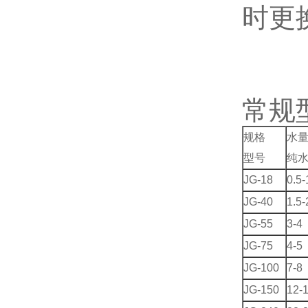
时更
常规
规格
水量
型号
纯水
JG-18
0.5-
JG-40
1.5-
JG-55
3-4
JG-75
4-5
JG-100
7-8
JG-150
12-