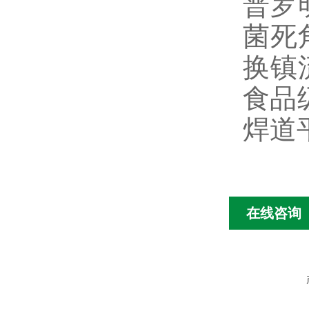
普罗
菌死
换镇
食品
焊道
在线咨询