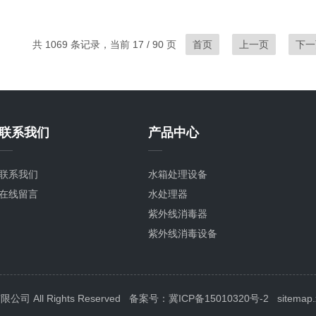
共 1069 条记录，当前 17 / 90 页
首页
上一页
下一
联系我们
产品中心
联系我们
水箱处理设备
在线留言
水处理器
紫外线消毒器
紫外线消毒设备
紫外线杀菌器
水箱消毒器
臭氧设备
All Rights Reserved
备案号：冀ICP备15010320号-2
sitemap