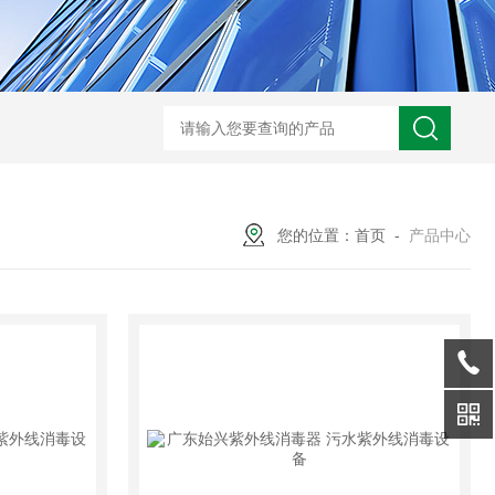
型全程综合水处理器应用范围 水箱自洁消毒器
a型全程综合水处理器安装
您的位置：
首页
-
产品中心