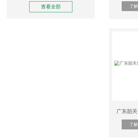
了解
查看全部
了解