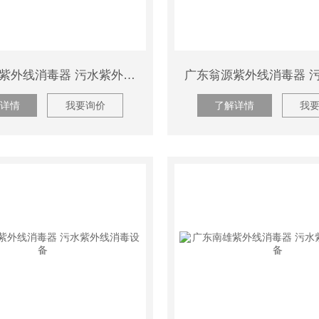
广东曲江紫外线消毒器 污水紫外线消毒设备
详情
我要询价
了解详情
我