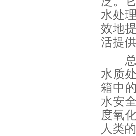
泛。
水处
效地
活提
总之
水质
箱中
水安
度氧
人类