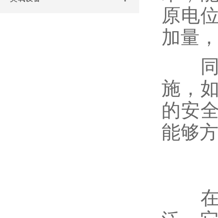
原电
加量
同时
施，
的安
能够
在水