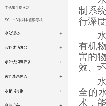
制系
不锈钢生活水箱
行深
SCII-HB系列水箱消毒机
水箱
水处理器
有机
紫外线消毒器
害的
紫外线消毒设备
效、
紫外线杀菌器
水箱
全的
水箱消毒器
术，能
臭氧设备