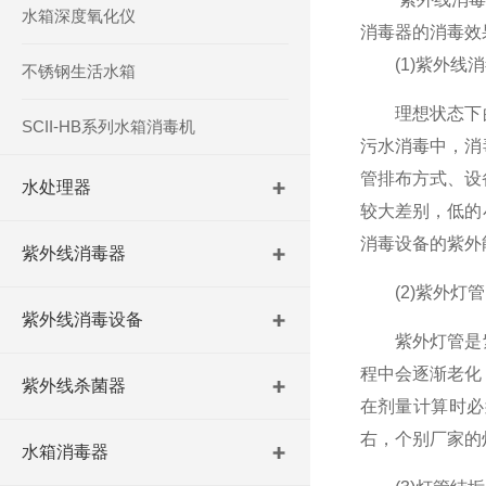
水箱深度氧化仪
消毒器的消毒效
(1)紫外线消
不锈钢生活水箱
理想状态下的
SCII-HB系列水箱消毒机
污水消毒中，消
管排布方式、设
水处理器
较大差别，低的
消毒设备的紫外
紫外线消毒器
(2)紫外灯管
紫外线消毒设备
紫外灯管是紫
程中会逐渐老化
紫外线杀菌器
在剂量计算时必
右，个别厂家的灯
水箱消毒器