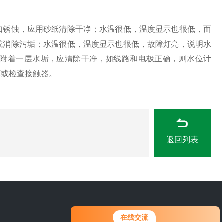
锈蚀，应用砂纸清除干净；水温很低，温度显示也很低，而
或消除污垢；水温很低，温度显示也很低，故障灯亮，说明水
附着一层水垢，应清除干净，如线路和电极正确，则水位计
坏或检查接触器。
返回列表
0311-84889246
在线交流