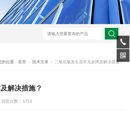
型全程综合水处理器应用范围 水箱自洁消毒器
a型全程综合水处理器安装
您的位置：
首页
-
技术文章
-
二氧化氯发生器常见故障及解决措施？
障及解决措施？
浏览次数：1713