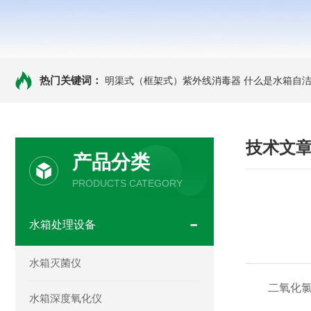
热门关键词：
明渠式（框架式）紫外线消毒器
什么是水箱自洁
技术文
产品分类
PRODUCTS CATEGORY
水箱处理设备
水箱灭菌仪
二氧化氯发
水箱深度氧化仪