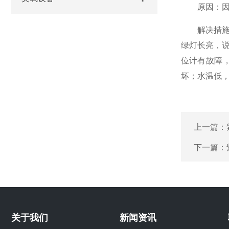
原因：因炎
解决措施：
绿灯长亮，
位计有故障
坏；水温低
上一篇：
下一篇：
关于我们
新闻资讯