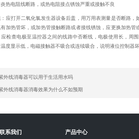
热电阻线断路，或热电阻接点锈蚀严重或接触不良
应打开二氧化氯发生器设备后盖，用万用表测量是否断路，如
说有加热管坏，或加热管接触断路或者接线锈蚀，应更换加热管
，应检查电极至温控器之间的线路中否断线，电极使用长，周围
，温度显示低，电磁接触器不吸合或连续吸合，说明液位控制器
紫外线消毒器可以用于生活用水吗
紫外线消毒器消毒效果为什么不如预期
联系我们
产品中心