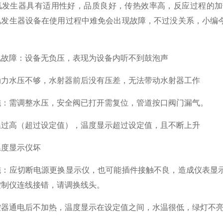
生器具有适用性好，品质良好，传热效率高，反应过程的加
氯发生器设备在使用过程中难免会出现故障，不过没关系，小编
障：设备无负压，表现为设备内听不到鼓泡声
水压不够，水射器前后没有压差，无法带动水射器工作
需调整水压，安全阀已打开需复位，管道按口阀门漏气。
高（超过设定值），温度显示超过设定值，且不断上升
度显示仪坏
应切断电源更换显示仪，也可能插件接触不良，造成仪表显示
控制仪连线接错，请调换线头。
通电后不加热，温度显示在设定值之间，水温很低，绿灯不