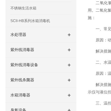
二氧化氯发
不锈钢生活水箱
用。二氧化
施：
SCII-HB系列水箱消毒机
一、常见故
水处理器
原因：动力
紫外线消毒器
解决措施：
二、水温过
紫外线消毒设备
原因：温
紫外线杀菌器
解决措施：
示仪与液位
水箱消毒器
三、温控器
臭氧设备