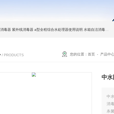
消毒器 紫外线消毒器
a型全程综合水处理器使用说明 水箱自洁消毒器
a
心
您的位置：
首页
-
产品中
/ PRODUCTS
中水
中
消
杀