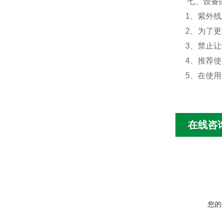
七、
设备
1
、紫外线
2
、为了更
3
、禁止让
4
、推荐使
5
、在使用
在线咨
您的