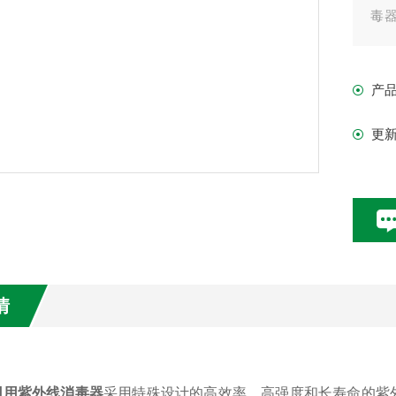
毒
紫
产品
产
更
情
回用紫外线消毒器
采用特殊设计的高效率、高强度和长寿命的紫