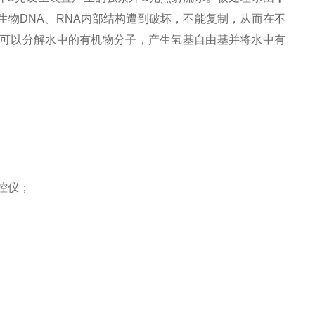
生物
DNA
、
RNA
内部结构遭到破坏，不能复制，从而在不
可以分解水中的有机物分子，产生氢基自由基并将水中有
控仪；