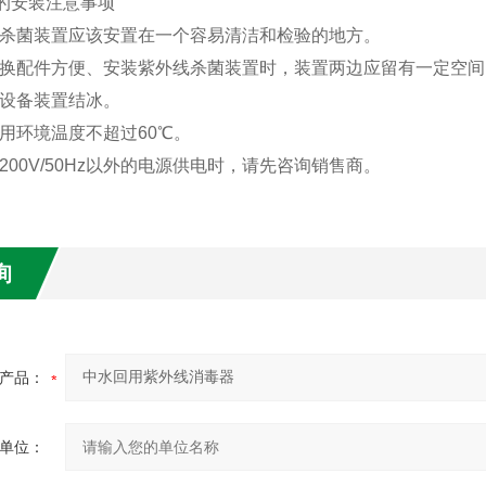
的安装注意事项
杀菌装置应该安置在一个容易清洁和检验的地方。
换配件方便、安装紫外线杀菌装置时，装置两边应留有一定空间
设备装置结冰。
用环境温度不超过
60
℃
。
200V/50Hz
以外的电源供电时，请先咨询销售商。
询
产品：
单位：