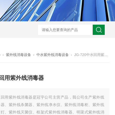
型全程综合水处理器应用范围 水箱自洁消毒器
a型全程综合水处理器安装
心
-
紫外线消毒设备
-
中水紫外线消毒设备
-
JG-720中水回用紫外线消毒器
回用紫外线消毒器
水回用紫外线消毒器是冠宇公司主营产品，我公司生产紫外线
毒器、紫外线杀菌器、紫外线净水仪、紫外线消毒柜、紫外线
菌灯、紫外线灭菌仪、框架式紫外线消毒器、明渠式紫外线消