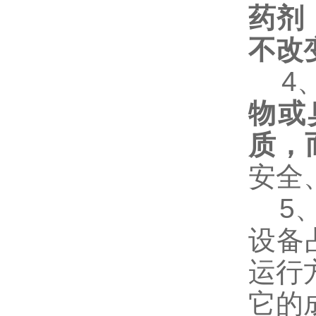
药剂
不改
4
物或
质，
安全
5
设备
运行
它的