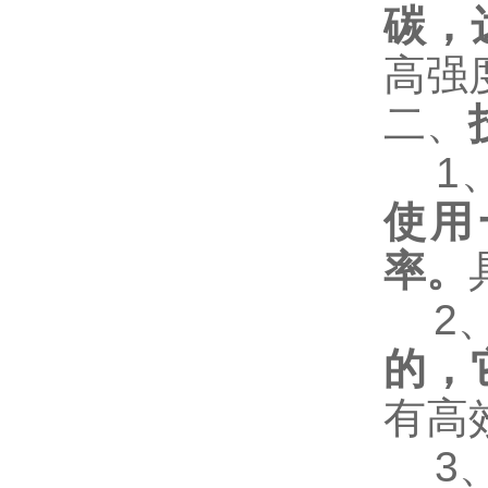
碳，
高强
二、
1
使用
率。
2
的，
有高
3