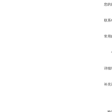
您的
联系
常用
详细
补充
验