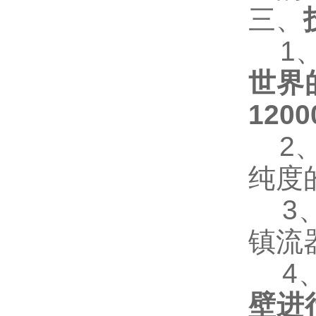
三、
1
世界
1200
2
纯度
3
镇流
4
壁进