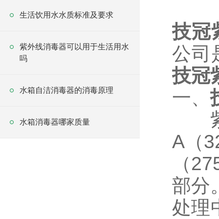
生活饮用水水质标准及要求
技冠
紫外线消毒器可以用于生活用水
公司
吗
技冠
水箱自洁消毒器的消毒原理
一、
水箱消毒器哪家质量
A
（
3
（
27
部分
处理