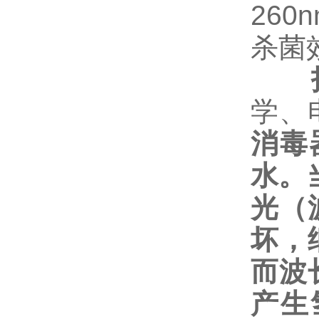
260
杀菌
学、
消毒
水。
光（
坏，
而波
产生