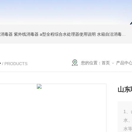
消毒器 紫外线消毒器
a型全程综合水处理器使用说明 水箱自洁消毒器
a
心
您的位置：
首页
-
产品中
/ PRODUCTS
山东
1
水
水