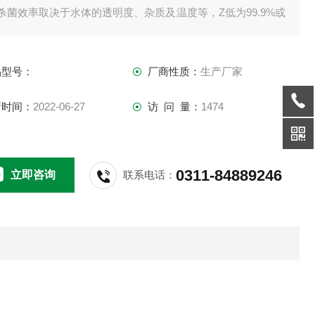
杀菌效率取决于水体的透明度、杂质及温度等，Z低为99.9%或
殊设计。
．可根据客户需要配置手动式清洗装置或自动式清洗装置。
品型号：
厂商性质：
生产厂家
新时间：
2022-06-27
访 问 量：
1474
0311-84889246
立即咨询
联系电话：