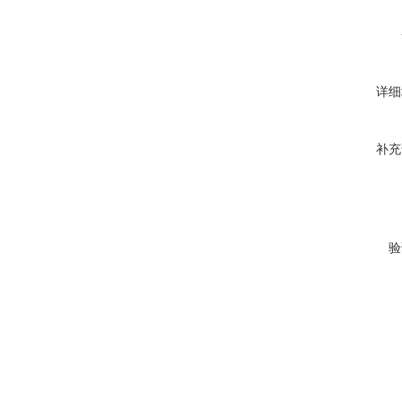
详细
补充
验