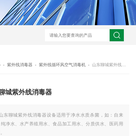
型全程综合水处理器应用范围 水箱自洁消毒器
a型全程综合水处理器安装
心
-
紫外线消毒器
-
紫外线循环风空气消毒机
-
山东聊城紫外线消毒器
聊城紫外线消毒器
、山东聊城紫外线消毒器设备适用于净水水质杀菌，如：自来
、纯净水、水产养殖用水、食品加工用水、分质供水、医药用
等。