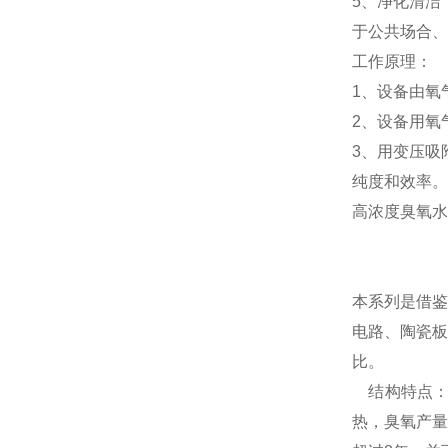
5、净化清洁
于公共场合、
工作原理：
1、设备由氧
2、设备用氧
3、用变压吸
纯度和效率。
高浓度臭氧水
本系列
是借
电路、陶瓷板
比。
结构特点：
热，臭氧产量