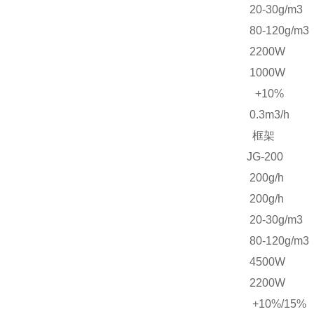
20-30g/m3
80-120g/m3
2200W
1000W
+10%
0.3m3/h
框架
JG-200
200g/h
200g/h
20-30g/m3
80-120g/m3
4500W
2200W
+10%/15%