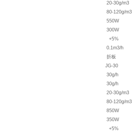
20-30g/m3
80-120g/m3
550W
300W
+5%
0.1m3/h
折板
JG-30
30g/h
30g/h
20-30g/m3
80-120g/m3
850W
350W
+5%