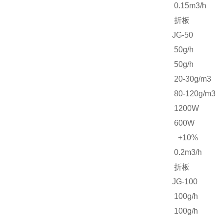
0.15m3/h
折板
JG-50
50g/h
50g/h
20-30g/m3
80-120g/m3
1200W
600W
+10%
0.2m3/h
折板
JG-100
100g/h
100g/h