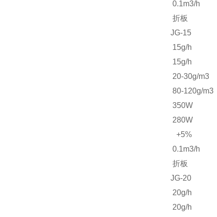
0.1m3/h
折板
JG-15
15g/h
15g/h
20-30g/m3
80-120g/m3
350W
280W
+5%
0.1m3/h
折板
JG-20
20g/h
20g/h