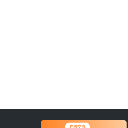
0311-84889246
在线交流