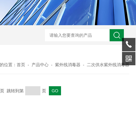
型全程综合水处理器应用范围 水箱自洁消毒器
a型全程综合水处理器安装
的位置：
首页
-
产品中心
-
紫外线消毒器
-
二次供水紫外线消毒器
 末页 跳转到第
页