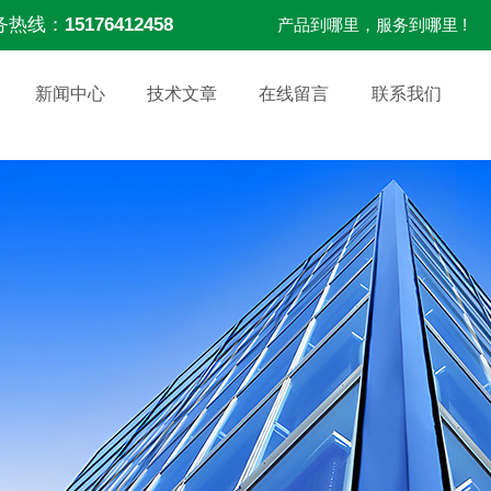
务热线：
15176412458
产品到哪里，服务到哪里 !
新闻中心
技术文章
在线留言
联系我们