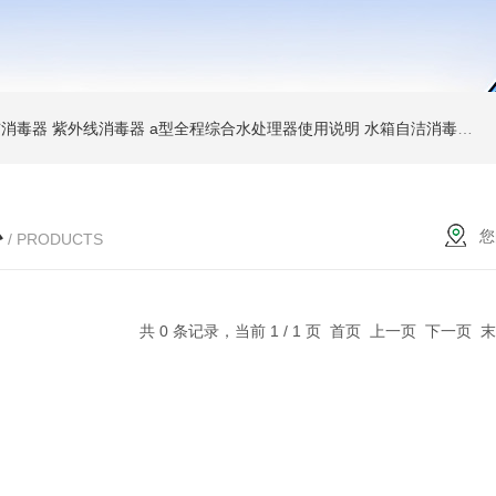
消毒器 紫外线消毒器
a型全程综合水处理器使用说明 水箱自洁消毒器
a
心
您
/ PRODUCTS
共 0 条记录，当前 1 / 1 页 首页 上一页 下一页