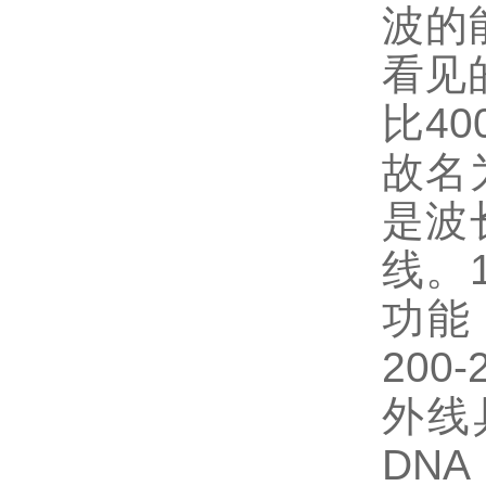
波的
看见
比
40
故名
是波
线。
功能
200-
外线
DNA