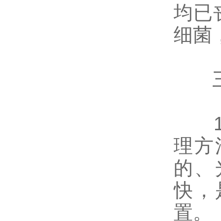
均已
细菌
三、
理方
的、
快，
置。