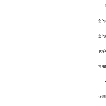
您的
您的
联系
常用
详细