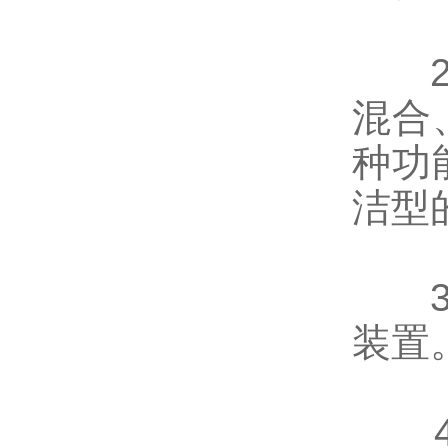
混合
种功
洁型
装置