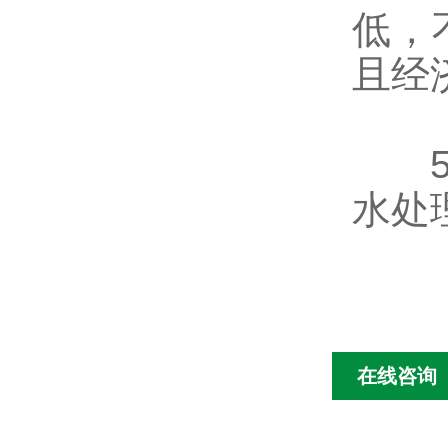
低，
且经
水处
在线咨询