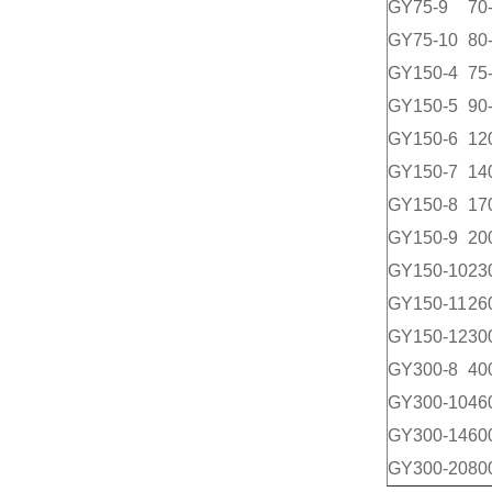
GY75-9
70
GY75-10
80
GY150-4
75
GY150-5
90
GY150-6
12
GY150-7
14
GY150-8
17
GY150-9
20
GY150-10
23
GY150-11
26
GY150-12
30
GY300-8
40
GY300-10
46
GY300-14
60
GY300-20
80