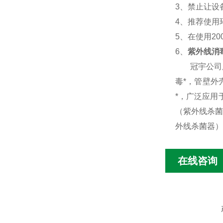
3
、禁止让设
4
、推荐使用
5
、在使用
20
6
、
紫外线消
冠宇公司
毒*，管壁外
*，广泛应用
（紫外线杀菌
外线杀菌器）
在线咨询