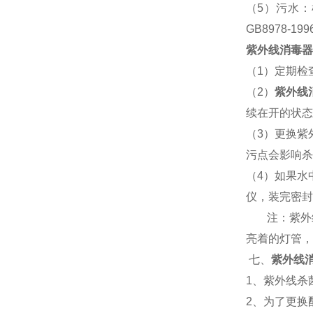
（
5
）污水：
GB8978-199
紫外线消毒器
（
1
）定期检
（
2
）
紫外线
续在开的状态
（
3
）更换紫
污点会影响杀
（
4
）如果水
仪，装完密封
注：紫外
亮着的灯管，
七、
紫外线
1
、紫外线杀
2
、为了更换