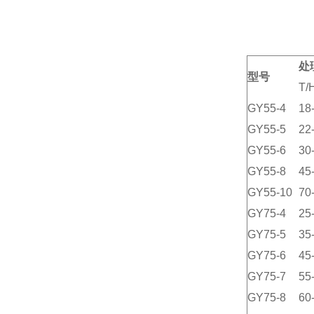
处
型号
T/
GY55-4
18
GY55-5
22
GY55-6
30
GY55-8
45
GY55-10
70
GY75-4
25
GY75-5
35
GY75-6
45
GY75-7
55
GY75-8
60