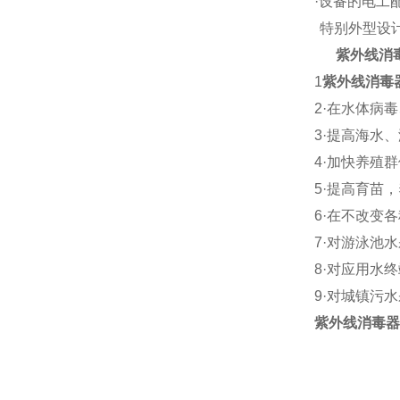
·
设备的电工
特别外型设
紫外线消
1
紫外线消毒
2·
在水体病毒
3·
提高海水、
4·
加快养殖群
5·
提高育苗，
6·
在不改变各
7·
对游泳池水
8·
对应用水终
9·
对城镇污水
紫外线消毒器