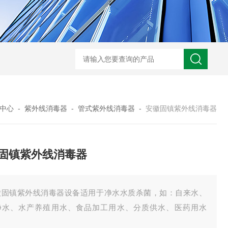
型全程综合水处理器应用范围 水箱自洁消毒器
a型全程综合水处理器安装
中心
-
紫外线消毒器
-
管式紫外线消毒器
-
安徽固镇紫外线消毒器
固镇紫外线消毒器
徽固镇紫外线消毒器设备适用于净水水质杀菌，如：自来水、
净水、水产养殖用水、食品加工用水、分质供水、医药用水
。