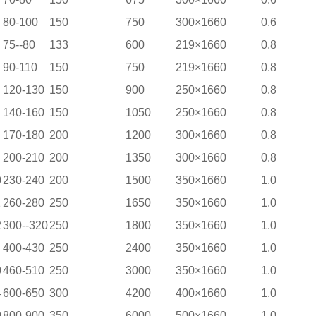
80-100
150
750
300×1660
0.6
75--80
133
600
219×1660
0.8
90-110
150
750
219×1660
0.8
120-130
150
900
250×1660
0.8
140-160
150
1050
250×1660
0.8
170-180
200
1200
300×1660
0.8
200-210
200
1350
300×1660
0.8
0
230-240
200
1500
350×1660
1.0
1
260-280
250
1650
350×1660
1.0
2
300--320
250
1800
350×1660
1.0
400-430
250
2400
350×1660
1.0
0
460-510
250
3000
350×1660
1.0
4
600-650
300
4200
400×1660
1.0
0
800-900
350
6000
500×1660
1.0