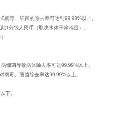
式病毒、细菌的除去率可达到
99.99%
以上。
至此
1
分钱人民币（取决水体干净程度）。
率）
，病细菌等致病体除去率可达
99.99%
以上。
对病毒、细菌除去率达
99.99%
以上。
l
以下。