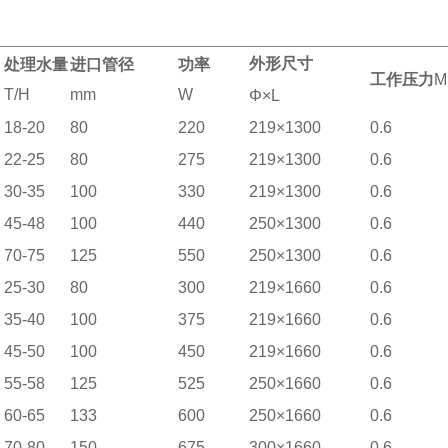
外形尺寸
处理水量
进口管径
功率
工作压力
M
T/H
mm
W
Φ×L
18-20
80
220
219×1300
0.6
22-25
80
275
219×1300
0.6
30-35
100
330
219×1300
0.6
45-48
100
440
250×1300
0.6
70-75
125
550
250×1300
0.6
25-30
80
300
219×1660
0.6
35-40
100
375
219×1660
0.6
45-50
100
450
219×1660
0.6
55-58
125
525
250×1660
0.6
60-65
133
600
250×1660
0.6
70-80
150
675
300×1660
0.6