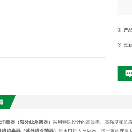
产
更
情
线消毒器（紫外线杀菌器）
采用特殊设计的高效率、高强度和长
外线消毒器（紫外线杀菌器）
进水口进入反应器，按一定的速度