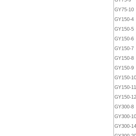
GY75-10
GY150-4
GY150-5
GY150-6
GY150-7
GY150-8
GY150-9
GY150-1
GY150-1
GY150-1
GY300-8
GY300-1
GY300-1
GY300-2