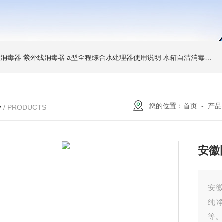
消毒器 紫外线消毒器
a型全程综合水处理器使用说明 水箱自洁消毒器
a
心
您的位置：
首页
-
产品
/ PRODUCTS
安徽
安
纯
等