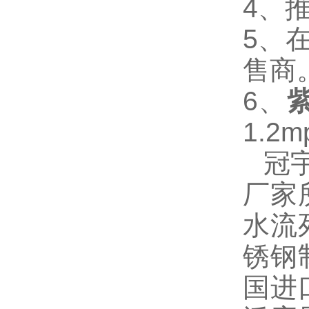
4
、
5
、
售商
6
、
1.2m
冠
厂家
水流
锈钢
国进