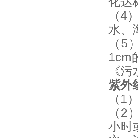
化达
（
4
水、
（
5
1cm
《污
紫外
（
1
（
2
小时