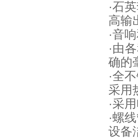
·
石英
高输
·
音响
·
由各
确的
·
全不
采用
·
采用
·
螺线
设备