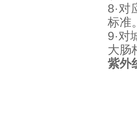
8·
对
标准
9·
对
大肠
紫外