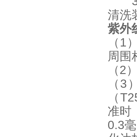
清洗
紫外
（
1
周围
（
2
（
3
（
T2
准时
0.3
毫