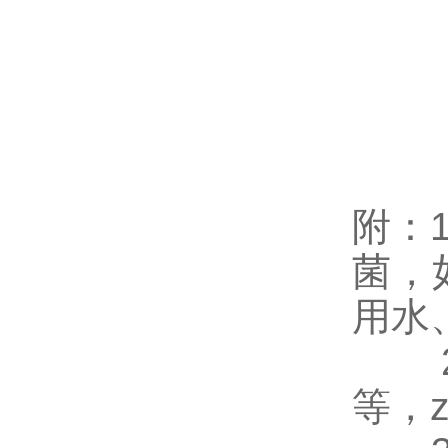
附：
菌，
用水
等，z