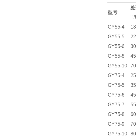
处
型号
T/
GY55-4
18
GY55-5
22
GY55-6
30
GY55-8
45
GY55-10
70
GY75-4
25
GY75-5
35
GY75-6
45
GY75-7
55
GY75-8
60
GY75-9
70
GY75-10
80