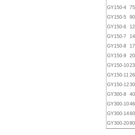
GY150-4
75
GY150-5
90
GY150-6
12
GY150-7
14
GY150-8
17
GY150-9
20
GY150-10
23
GY150-11
26
GY150-12
30
GY300-8
40
GY300-10
46
GY300-14
60
GY300-20
80