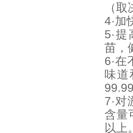
（取
4·
加
5·
提
苗，
6·
在
味道
99.9
7·
对
含量
以上