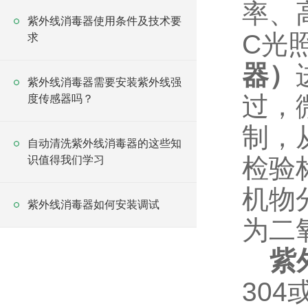
率、
紫外线消毒器使用条件及技术要
C
光
求
器）
紫外线消毒器需要安装紫外线强
过，
度传感器吗？
制，
自动清洗紫外线消毒器的这些知
检验
识值得我们学习
机物
紫外线消毒器如何安装调试
为二
紫
304