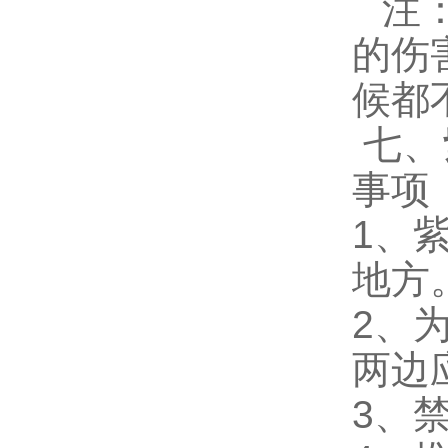
注
的伤
候都
七、
事项
1
、
地方
2
、
两边
3
、