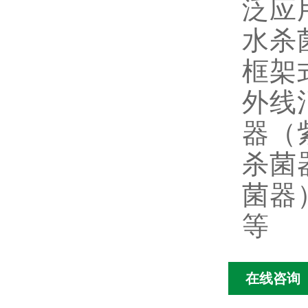
泛应
水杀
框架
外线
器（
杀菌
菌器
等
在线咨询