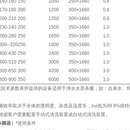
140-160
150
1050
250×1660
0.8
170-180
200
1200
300×1660
0.8
200-210
200
1350
300×1660
0.8
230-240
200
1500
350×1660
1.0
260-280
250
1650
350×1660
1.0
300--320
250
1800
350×1660
1.0
400-430
250
2400
350×1660
1.0
460-510
250
3000
350×1660
1.0
600-650
300
4200
400×1660
1.0
800-900
350
6000
500×1660
1.0
此技术参数表所提供的设备适用于净水水质杀菌，如：自来水、
菌效率取决于水体的透明度、杂质及温度等，zui低为
99.9%
或特
根据客户需要配置手动式清洗装置或自动式清洗装置。
杀菌器）
*使用条件