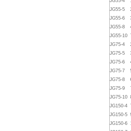
JG55-4
JG55-5
JG55-6
JG55-8
JG55-10
JG75-4
JG75-5
JG75-6
JG75-7
JG75-8
JG75-9
JG75-10
JG150-4
JG150-5
JG150-6