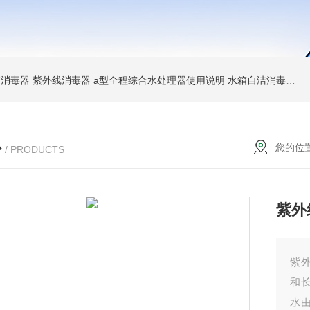
消毒器 紫外线消毒器
a型全程综合水处理器使用说明 水箱自洁消毒器
a
心
您的位
/ PRODUCTS
紫外
紫
和
水