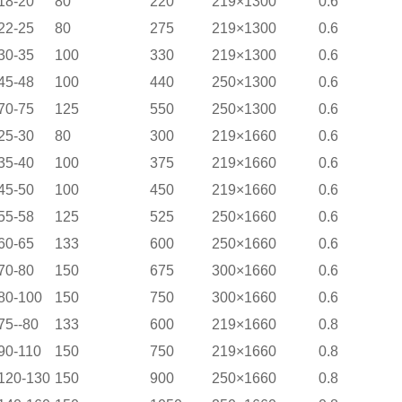
18-20
80
220
219×1300
0.6
22-25
80
275
219×1300
0.6
30-35
100
330
219×1300
0.6
45-48
100
440
250×1300
0.6
70-75
125
550
250×1300
0.6
25-30
80
300
219×1660
0.6
35-40
100
375
219×1660
0.6
45-50
100
450
219×1660
0.6
55-58
125
525
250×1660
0.6
60-65
133
600
250×1660
0.6
70-80
150
675
300×1660
0.6
80-100
150
750
300×1660
0.6
75--80
133
600
219×1660
0.8
90-110
150
750
219×1660
0.8
120-130
150
900
250×1660
0.8