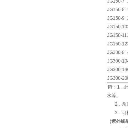
JG150-7
JG150-8
JG150-9
JG150-10
JG150-11
JG150-12
JG300-8
JG300-10
JG300-14
JG300-20
附：
1
．
水等。
2
．杀
3
．可
（紫外线