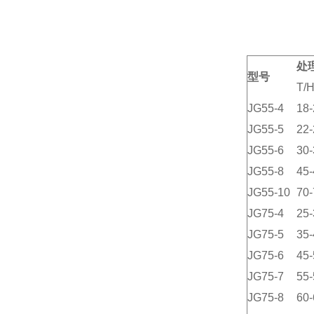
处
型号
T/
JG55-4
18-
JG55-5
22-
JG55-6
30-
JG55-8
45-
JG55-10
70-
JG75-4
25-
JG75-5
35-
JG75-6
45-
JG75-7
55-
JG75-8
60-