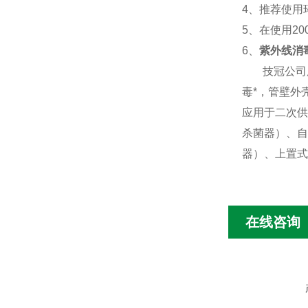
4
、推荐使用
5
、在使用
20
6
、
紫外线消
技冠公司
毒*，管壁外
应用于二次供
杀菌器）、自
器）、上置式
在线咨询