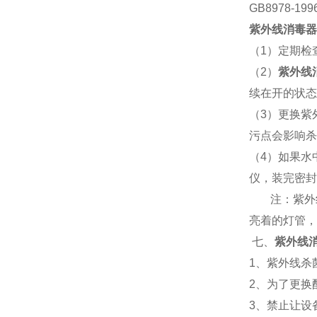
GB8978-199
紫外线消毒器
（
1
）定期检
（
2
）
紫外线
续在开的状态
（
3
）更换紫
污点会影响杀
（
4
）如果水
仪，装完密封
注：紫外
亮着的灯管，
七、
紫外线
1
、紫外线杀
2
、为了更换
3
、禁止让设