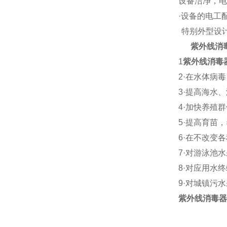
设备洁净，电
·
设备的电工
特别外型设
紫外线消
1
紫外线消毒
2·
在水体病毒
3·
提高海水、
4·
加快养殖群
5·
提高育苗，
6·
在不改变各
7·
对游泳池水
8·
对应用水终
9·
对城镇污水
紫外线消毒器