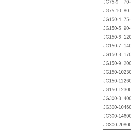
JG75-9
70-
JG75-10
80-
JG150-4
75-
JG150-5
90-
JG150-6
120
JG150-7
140
JG150-8
170
JG150-9
200
JG150-10
230
JG150-11
260
JG150-12
300
JG300-8
400
JG300-10
460
JG300-14
600
JG300-20
800