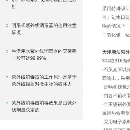
析
采用特殊设
器）进水口进
明渠式紫外线消毒器的使用注意
物的情况下，
事项
二氧化碳，达
生活用水紫外线消毒器的灭菌率
天津塘沽紫外
一般可达99.99%
304或316
·石英套管以
紫外线消毒器的工作原理是基于
高输出，采用
紫外线辐射对微生物的破坏力
·音响和视觉
·由各种输出
紫外线消毒器消毒效果是由紫外
·全不锈钢外
线剂量决定的
采用热敏电阻
·采用电子累