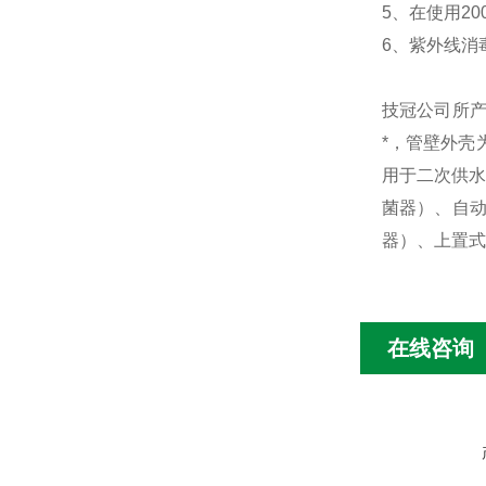
5、在使用20
6、紫外线消毒
技冠公司所
*，管壁外壳
用于二次供水
菌器）、自
器）、上置式
在线咨询