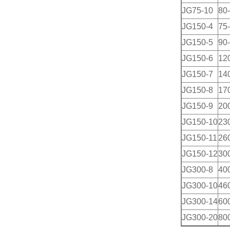
JG75-10
80
JG150-4
75-
JG150-5
90
JG150-6
12
JG150-7
14
JG150-8
17
JG150-9
20
JG150-10
23
JG150-11
26
JG150-12
30
JG300-8
40
JG300-10
46
JG300-14
60
JG300-20
80