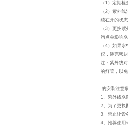
（1）定期检
（2）紫外线
续在开的状态
（3）更换紫
污点会影响杀
（4）如果水
仪，装完密封
注：紫外线对
的灯管，以免
的安装注意
1、紫外线杀
2、为了更换
3、禁止让设
4、推荐使用